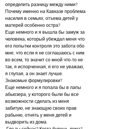
определить разницу между ними? 
Почему именно на Кавказе проблема 
насилия в семьях, отъема детей у 
матерей особенно остра? 
Еще немного и я вышла бы замуж за 
человека, который убеждал меня что 
его попытки контроля это забота обо 
мне, что если я не соглашаюсь с ним 
во всем, то значит со мной что-то не 
так, я испорченная, я его не уважаю, 
я глупая, а он знает лучше. 
Знакомые формулировки? 
Еще немного и я попала бы в лапы 
абьюзера, у которого были бы все 
возможности сделать из меня 
забитую, не знающую своих прав 
рабыню, отнять у меня детей и 
выдворить из дома. 
 Где ты сейчас? Когда будешь дома? 