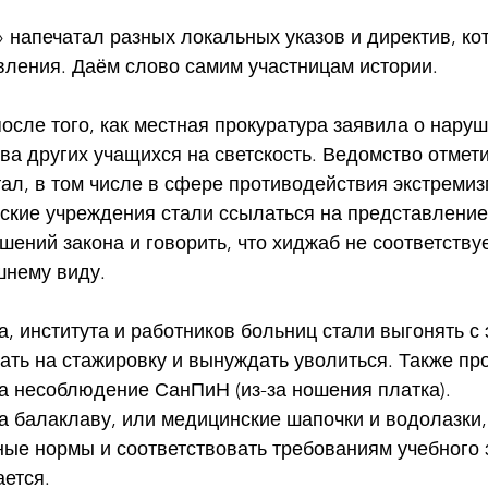
напечатал разных локальных указов и директив, ко
вления. Даём слово самим участницам истории.
осле того, как местная прокуратура заявила о наруш
а других учащихся на светскость. Ведомство отмети
ал, в том числе в сфере противодействия экстремиз
ские учреждения стали ссылаться на представление
шений закона и говорить, что хиджаб не соответствуе
шнему виду.
, института и работников больниц стали выгонять с 
кать на стажировку и вынуждать уволиться. Также пр
а несоблюдение СанПиН (из-за ношения платка).
 балаклаву, или медицинские шапочки и водолазки,
ные нормы и соответствовать требованиям учебного 
ется.