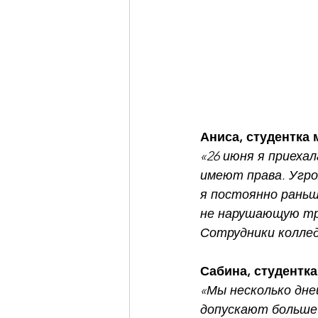
Аниса, студентка 
«26 июня я приехал
имеют права. Угро
я постоянно раньш
не нарушающую тре
Сотрудники колледж
Сабина, студентка
«Мы несколько дне
допускают больше 