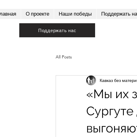
лавная
О проекте
Наши победы
Поддержать н
Поддержать нас
All Posts
Кавказ без матери
«Мы их 
Сургуте
выгоняют