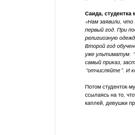
Саида, студентка
«Нам заявили, что
первый год. При п
религиозную одежд
Второй год обучени
уже ультиматум: “
самый приказ, зас
“отчисляйте”. И к
Потом студенток-м
ссылаясь на то, чт
каплей, девушки пр