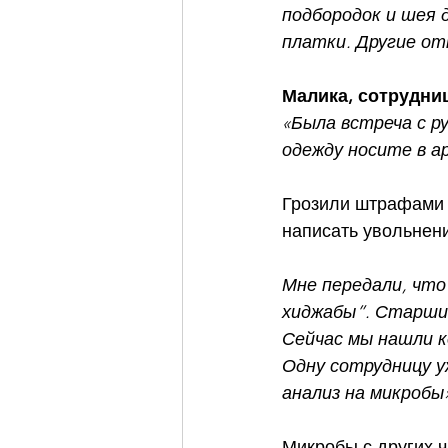
подбородок и шея
платки. Другие от
Малика, сотрудни
«Была встреча с р
одежду носите в ар
Грозили штрафами и
написать увольнен
Мне передали, что
хиджабы”. Старший
Сейчас мы нашли к
Одну сотрудницу у
анализ на микробы
Микробы с других 