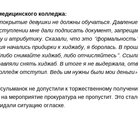
 медицинского колледжа:
 покрытые девушки не должны обучаться. Давление
оступлении мне дали подписать документ, запрещ
у и атрибутику. Сказали, что это “формальность”
я начались придирки к хиджабу, я боролась. В прош
либо снимайте хиджаб, либо отчисляйтесь”. Ссыл
тавляли снять хиджаб. В итоге я не выдержала, отв
олледж отступил. Ведь им нужны были мои деньги»
усульманок не допустили к торжественному получен
о на мероприятие прокуратура не пропустит. Это ста
идали ситуацию огласке.