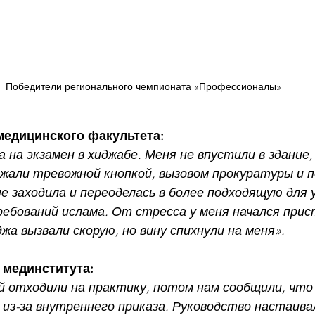
Победители регионального чемпионата «Профессионалы»
медицинского факультета:
а на экзамен в хиджабе. Меня не впустили в здание,
жали тревожной кнопкой, вызовом прокуратуры и п
е заходила и переоделась в более подходящую для 
бований ислама. От стресса у меня начался прис
а вызвали скорую, но вину спихнули на меня».
 мединститута:
й отходили на практику, потом нам сообщили, что 
из-за внутреннего приказа. Руководство настаивал