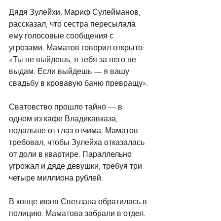
Дядя Зулейхи, Мариф Сулейманов, 
рассказал, что сестра пересылала 
ему голосовые сообщения с 
угрозами. Маматов говорил открыто:
«Ты не выйдешь, я тебя за него не 
выдам. Если выйдешь — я вашу 
свадьбу в кровавую баню превращу».
Сватовство прошло тайно — в 
одном из кафе Владикавказа, 
подальше от глаз отчима. Маматов 
требовал, чтобы Зулейха отказалась 
от доли в квартире. Параллельно 
угрожал и дяде девушки, требуя три-
четыре миллиона рублей.
В конце июня Светлана обратилась в 
полицию. Маматова забрали в отдел. 