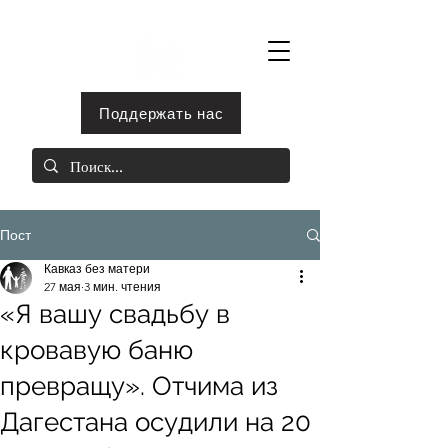
Поддержать нас
Пост
Кавказ без матери
27 мая
3 мин. чтения
«Я вашу свадьбу в
кровавую баню
превращу». Отчима из
Дагестана осудили на 20