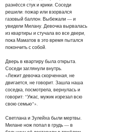
разнёсся стук и крики. Соседи 
решили: пожар или взорвался 
газовый баллон. Выбежали — и 
увидели Милану. Девочка вырвалась 
из квартиры и стучала во все двери, 
пока Маматов в это время пытался 
покончить с собой.
Дверь в квартиру была открыта. 
Соседи заглянули внутрь.
«Лежит девочка скорченная, не 
двигается, не говорит. Зашла наша 
соседка, посмотрела, вернулась и 
говорит: "Ужас, мужик изрезал всю 
свою семью"».
Светлана и Зулейха были мертвы. 
Милане нож попал в грудь — в 