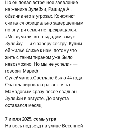
Но он подал встречное заявление — 
на жениха Зулейхи, Рашида А., — 
обвинив его в угрозах. Конфликт 
считался официально завершенным, 
но внутри семьи не прекращался.
«Мы думали: вот выдадим замуж 
Зулейху — и я заберу сестру. Купим 
ей жильё ближе к нам, потому что 
жить с таким тираном уже было 
невозможно. Но мы не успели» — 
говорит Мариф 
Сулейманов.Светлане было 44 года. 
Она планировала развестись с 
Мамадовым сразу после свадьбы 
Зулейхи в августе. До августа 
оставался месяц.
7 июля 2025, семь утра
На весь подъезд на улице Весенней 