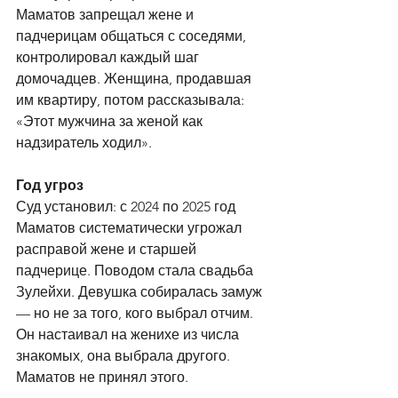
Маматов запрещал жене и 
падчерицам общаться с соседями, 
контролировал каждый шаг 
домочадцев. Женщина, продавшая 
им квартиру, потом рассказывала: 
«Этот мужчина за женой как 
надзиратель ходил».
Год угроз
Суд установил: с 2024 по 2025 год 
Маматов систематически угрожал 
расправой жене и старшей 
падчерице. Поводом стала свадьба 
Зулейхи. Девушка собиралась замуж 
— но не за того, кого выбрал отчим. 
Он настаивал на женихе из числа 
знакомых, она выбрала другого. 
Маматов не принял этого.