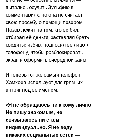
пытались осудить Зульфию в 
комментариях, но она не считает 
свою просьбу о помощи позором. 
Позор лежит на том, кто её бил, 
отбирал её деньги, заставлял брать 
кредиты: избив, подносил её лицо к 
телефону, чтобы разблокировать 
экран и оформить очередной займ.
И теперь тот же самый телефон 
Хамхоев использует для грязных 
интриг под её именем.
«Я не обращаюсь ни к кому лично. 
Не пишу знакомым, не 
связываюсь ни с кем 
индивидуально. Я не веду 
никаких социальных сетей — 