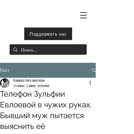
Поддержать нас
Пост
Кавказ без матери
10 июн.
2 мин. чтения
Телефон Зульфии
Евлоевой в чужих руках.
Бывший муж пытается
выяснить её