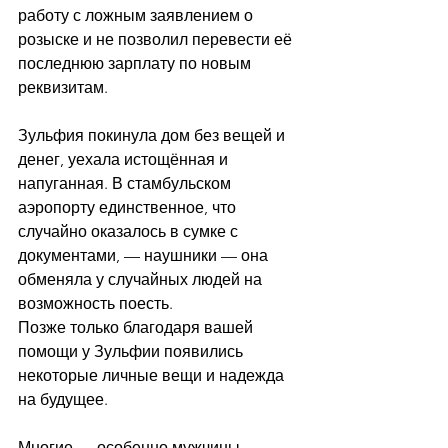
работу с ложным заявлением о 
розыске и не позволил перевести её 
последнюю зарплату по новым 
реквизитам.
Зульфия покинула дом без вещей и 
денег, уехала истощённая и 
напуганная. В стамбульском 
аэропорту единственное, что 
случайно оказалось в сумке с 
документами, — наушники — она 
обменяла у случайных людей на 
возможность поесть.
Позже только благодаря вашей 
помощи у Зульфии появились 
некоторые личные вещи и надежда 
на будущее.
Многие — особенно мужчины — 