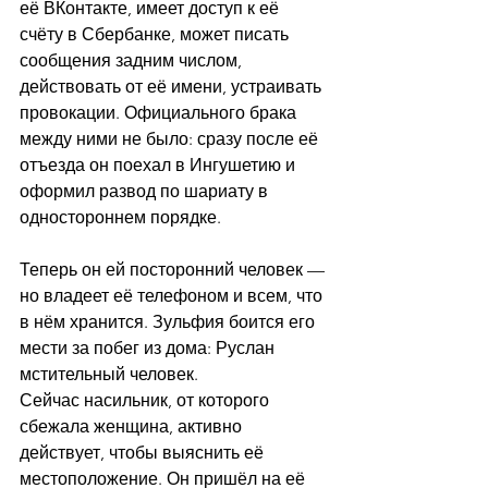
её ВКонтакте, имеет доступ к её 
счёту в Сбербанке, может писать 
сообщения задним числом, 
действовать от её имени, устраивать 
провокации. Официального брака 
между ними не было: сразу после её 
отъезда он поехал в Ингушетию и 
оформил развод по шариату в 
одностороннем порядке.
Теперь он ей посторонний человек — 
но владеет её телефоном и всем, что 
в нём хранится. Зульфия боится его 
мести за побег из дома: Руслан 
мстительный человек.
Сейчас насильник, от которого 
сбежала женщина, активно 
действует, чтобы выяснить её 
местоположение. Он пришёл на её 